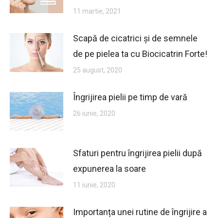
11 martie, 2021
Scapă de cicatrici și de semnele
de pe pielea ta cu Biocicatrin Forte!
25 august, 2020
Îngrijirea pielii pe timp de vară
26 iunie, 2020
Sfaturi pentru îngrijirea pielii după
expunerea la soare
11 iunie, 2020
Importanța unei rutine de îngrijire a