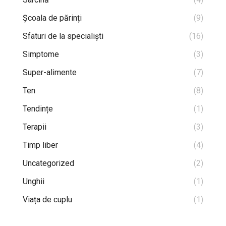
Școala de părinți
(9)
Sfaturi de la specialiști
(16)
Simptome
(3)
Super-alimente
(7)
Ten
(8)
Tendințe
(1)
Terapii
(3)
Timp liber
(4)
Uncategorized
(2)
Unghii
(1)
Viața de cuplu
(1)