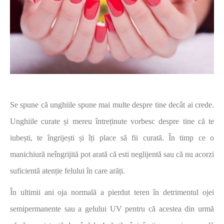
Se spune că unghiile spune mai multe despre tine decât ai crede.
Unghiile curate și mereu întreținute vorbesc despre tine că te
iubești, te îngrijești și îți place să fii curată. În timp ce o
manichiură neîngrijită pot arată că esti neglijentă sau că nu acorzi
suficientă atenție felului în care arăți.
În ultimii ani oja normală a pierdut teren în detrimentul ojei
semipermanente sau a gelului UV pentru că acestea din urmă