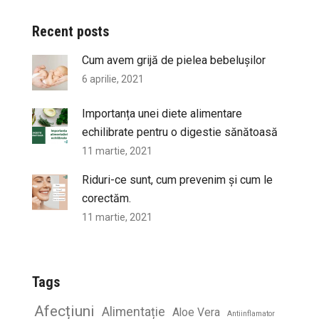
Recent posts
Cum avem grijă de pielea bebelușilor
6 aprilie, 2021
Importanța unei diete alimentare
echilibrate pentru o digestie sănătoasă
11 martie, 2021
Riduri-ce sunt, cum prevenim și cum le
corectăm.
11 martie, 2021
Tags
Afecțiuni
Alimentație
Aloe Vera
Antiinflamator