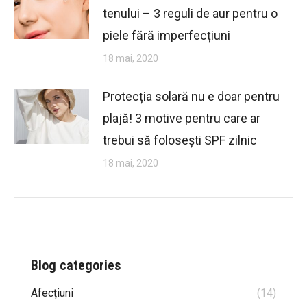
tenului – 3 reguli de aur pentru o
piele fără imperfecțiuni
18 mai, 2020
Protecția solară nu e doar pentru
plajă! 3 motive pentru care ar
trebui să folosești SPF zilnic
18 mai, 2020
Blog categories
Afecțiuni
(14)