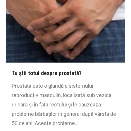
Tu știi totul despre prostată?
Prostata este o glandă a sistemului
reproductiv masculin, localizată sub vezica
urinară și în fața rectului și le cauzează
probleme bărbaților în general după vârsta de
50 de ani. Aceste probleme…