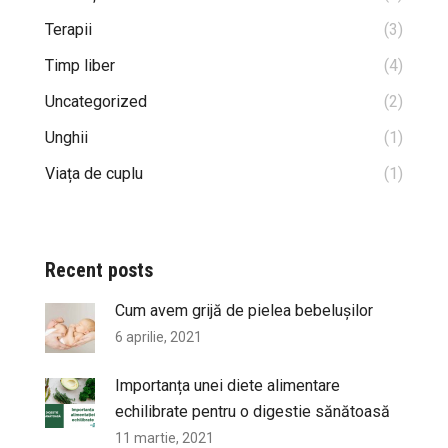
Terapii
(3)
Timp liber
(4)
Uncategorized
(2)
Unghii
(1)
Viața de cuplu
(1)
Recent posts
Cum avem grijă de pielea bebelușilor
6 aprilie, 2021
Importanța unei diete alimentare
echilibrate pentru o digestie sănătoasă
11 martie, 2021