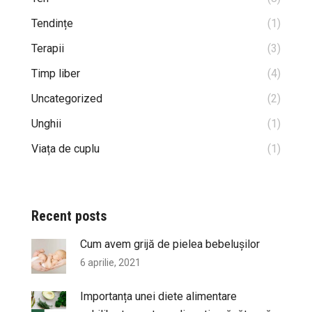
Tendințe
(1)
Terapii
(3)
Timp liber
(4)
Uncategorized
(2)
Unghii
(1)
Viața de cuplu
(1)
Recent posts
Cum avem grijă de pielea bebelușilor
6 aprilie, 2021
Importanța unei diete alimentare