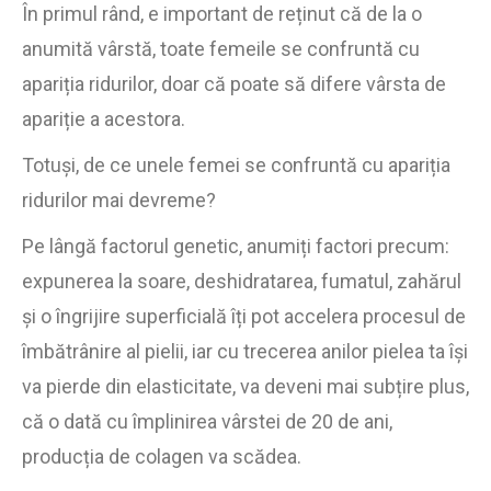
În primul rând, e important de reținut că de la o
anumită vârstă, toate femeile se confruntă cu
apariția ridurilor, doar că poate să difere vârsta de
apariție a acestora.
Totuși, de ce unele femei se confruntă cu apariția
ridurilor mai devreme?
Pe lângă factorul genetic, anumiți factori precum:
expunerea la soare, deshidratarea, fumatul, zahărul
și o îngrijire superficială îți pot accelera procesul de
îmbătrânire al pielii, iar cu trecerea anilor pielea ta își
va pierde din elasticitate, va deveni mai subțire plus,
că o dată cu împlinirea vârstei de 20 de ani,
producția de colagen va scădea.