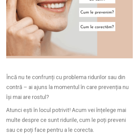
Încă nu te confrunți cu problema ridurilor sau din
contră – ai ajuns la momentul în care prevenția nu
își mai are rostul?
Atunci ești în locul potrivit! Acum vei înțelege mai
multe despre ce sunt ridurile, cum le poți preveni
sau ce poți face pentru a le corecta.