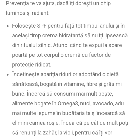
Prevenția te va ajuta, dacă îți dorești un chip
luminos și radiant:
Folosește SPF pentru față tot timpul anului și în
același timp crema hidratantă să nu îți lipsească
din ritualul zilnic. Atunci când te expui la soare
poartă pe tot corpul o cremă cu factor de
protecție ridicat.
Încetinește apariția ridurilor adoptând o dietă
sănătoasă, bogată în vitamine, fibre și grăsimi
bune. Încercă să consumi mai mult pește,
alimente bogate în Omega3, nuci, avocado, adu
mai multe legume în bucătaria ta și încearcă să
elimini carnea roșie. Încearcă pe cât de mult poți
să renunți la zahăr, la vicii, pentru că îți vor