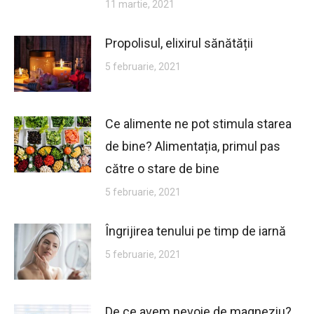
11 martie, 2021
Propolisul, elixirul sănătății
5 februarie, 2021
Ce alimente ne pot stimula starea
de bine? Alimentația, primul pas
către o stare de bine
5 februarie, 2021
Îngrijirea tenului pe timp de iarnă
5 februarie, 2021
De ce avem nevoie de magneziu?