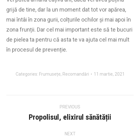
grijă de tine, dar la un moment dat tot vor apărea,
mai întâi în zona gurii, colțurile ochilor și mai apoi în
zona frunții. Dar cel mai important este să te bucuri
de pielea ta pentru că asta te va ajuta cel mai mult
în procesul de prevenție.
Categories:
Frumusețe
,
Recomandări
11 martie, 2021
Post
PREVIOUS
navigation
Propolisul, elixirul sănătății
Previous
post:
NEXT