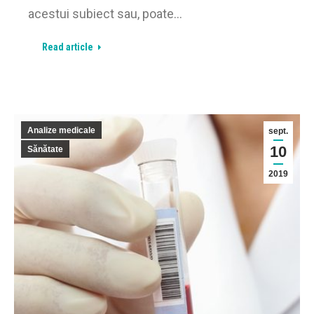
acestui subiect sau, poate…
Read article
Analize medicale
sept.
10
Sănătate
2019