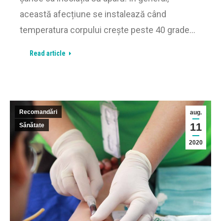
această afecțiune se instalează când
temperatura corpului crește peste 40 grade…
Read article
Recomandări
aug.
11
Sănătate
2020