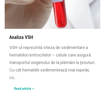
Analiza VSH
VSH-ul reprezintă viteza de sedimentare a
hematiilor/eritrocitelor – celule care asigură
transportul oxigenului de la plămâni la ţesuturi.
Cu cât hematiile sedimentează mai repede,
cu…
Read article