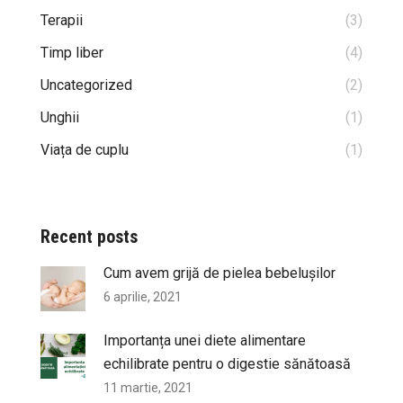
Terapii
(3)
Timp liber
(4)
Uncategorized
(2)
Unghii
(1)
Viața de cuplu
(1)
Recent posts
Cum avem grijă de pielea bebelușilor
6 aprilie, 2021
Importanța unei diete alimentare
echilibrate pentru o digestie sănătoasă
11 martie, 2021