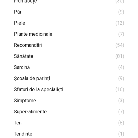
Frumusețe
(30)
Păr
(9)
Piele
(12)
Plante medicinale
(7)
Recomandări
(54)
Sănătate
(81)
Sarcină
(4)
Școala de părinți
(9)
Sfaturi de la specialiști
(16)
Simptome
(3)
Super-alimente
(7)
Ten
(8)
Tendințe
(1)