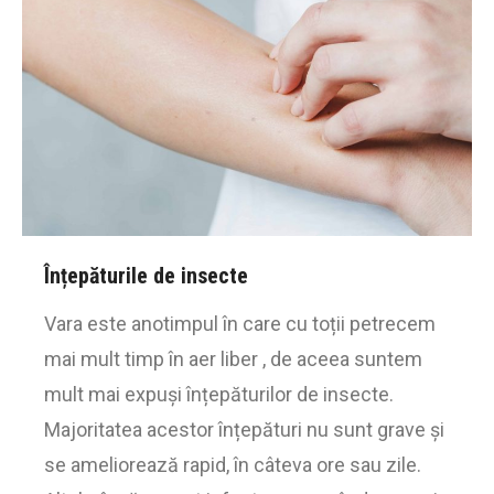
Înțepăturile de insecte
Vara este anotimpul în care cu toții petrecem
mai mult timp în aer liber , de aceea suntem
mult mai expuși înțepăturilor de insecte.
Majoritatea acestor înțepături nu sunt grave și
se ameliorează rapid, în câteva ore sau zile.