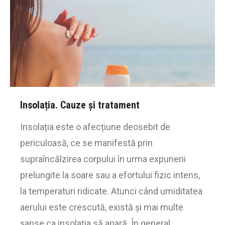
Insolația. Cauze și tratament
Insolația este o afecțiune deosebit de
periculoasă, ce se manifestă prin
supraîncălzirea corpului în urma expunerii
prelungite la soare sau a efortului fizic intens,
la temperaturi ridicate. Atunci când umiditatea
aerului este crescută, există și mai multe
șanse ca insolația să apară. În general,