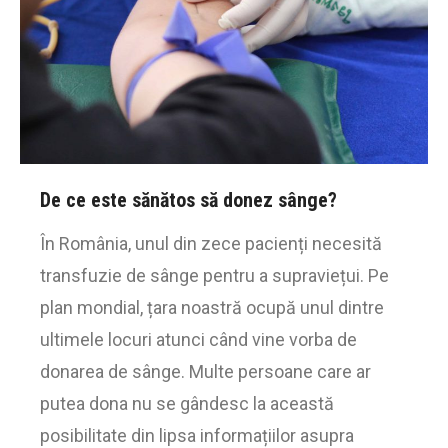
De ce este sănătos să donez sânge?
În România, unul din zece pacienți necesită
transfuzie de sânge pentru a supraviețui. Pe
plan mondial, țara noastră ocupă unul dintre
ultimele locuri atunci când vine vorba de
donarea de sânge. Multe persoane care ar
putea dona nu se gândesc la această
posibilitate din lipsa informațiilor asupra