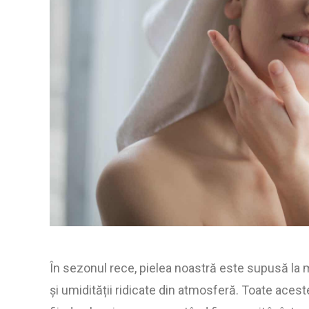
În sezonul rece, pielea noastră este supusă la 
și umidității ridicate din atmosferă. Toate acest