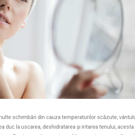
multe schimbări din cauza temperaturilor scăzute, vântul
ea duc la uscarea, deshidratarea și iritarea tenului, acesta