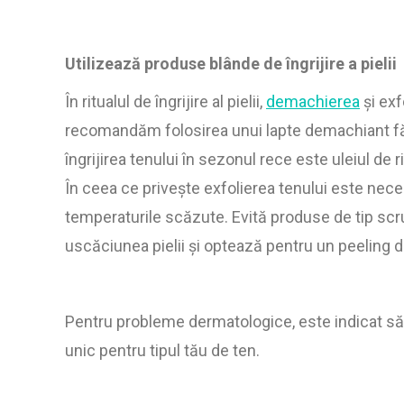
Utilizează produse blânde de îngrijire a pielii
În ritualul de îngrijire al pielii,
demachierea
și exf
recomandăm folosirea unui lapte demachiant făr
îngrijirea tenului în sezonul rece este uleiul de r
În ceea ce privește exfolierea tenului este nece
temperaturile scăzute. Evită produse de tip scru
uscăciunea pielii și optează pentru un peeling d
Pentru probleme dermatologice, este indicat să 
unic pentru tipul tău de ten.