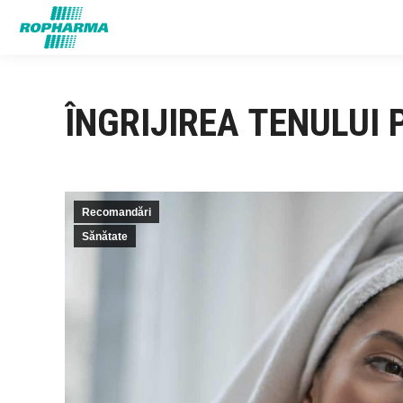
ÎNGRIJIREA TENULUI 
Recomandări
Sănătate