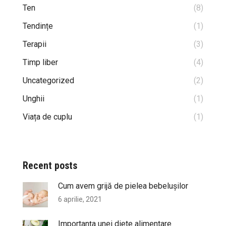
Ten
(8)
Tendințe
(1)
Terapii
(3)
Timp liber
(4)
Uncategorized
(2)
Unghii
(1)
Viața de cuplu
(1)
Recent posts
Cum avem grijă de pielea bebelușilor
6 aprilie, 2021
Importanța unei diete alimentare