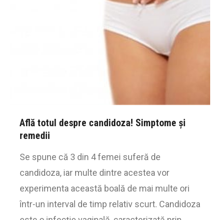
Află totul despre candidoza! Simptome și
remedii
Se spune că 3 din 4 femei suferă de
candidoza, iar multe dintre acestea vor
experimenta această boală de mai multe ori
într-un interval de timp relativ scurt. Candidoza
este o infecţie vaginală, caracterizată prin