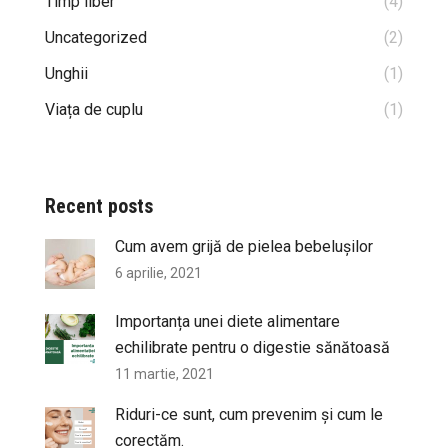
Timp liber
(4)
Uncategorized
(2)
Unghii
(1)
Viața de cuplu
(1)
Recent posts
Cum avem grijă de pielea bebelușilor
6 aprilie, 2021
Importanța unei diete alimentare
echilibrate pentru o digestie sănătoasă
11 martie, 2021
Riduri-ce sunt, cum prevenim și cum le
corectăm.