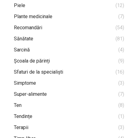
Piele
(12)
Plante medicinale
(7)
Recomandări
(54)
Sănătate
(81)
Sarcină
(4)
Școala de părinți
(9)
Sfaturi de la specialiști
(16)
Simptome
(3)
Super-alimente
(7)
Ten
(8)
Tendințe
(1)
Terapii
(3)