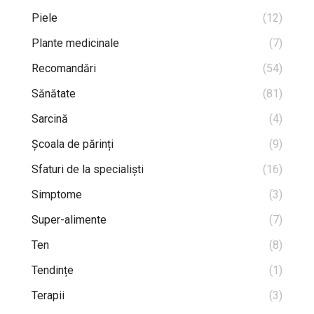
Piele
(12)
Plante medicinale
(7)
Recomandări
(54)
Sănătate
(81)
Sarcină
(4)
Școala de părinți
(9)
Sfaturi de la specialiști
(16)
Simptome
(3)
Super-alimente
(7)
Ten
(8)
Tendințe
(1)
Terapii
(3)