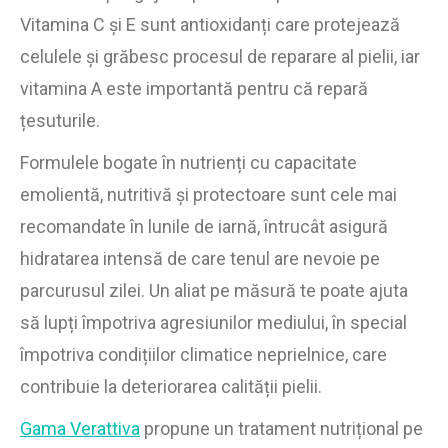
Vitamina C și E sunt antioxidanți care protejează
celulele și grăbesc procesul de reparare al pielii, iar
vitamina A este importantă pentru că repară
țesuturile.
Formulele bogate în nutrienți cu capacitate
emolientă, nutritivă și protectoare sunt cele mai
recomandate în lunile de iarnă, întrucât asigură
hidratarea intensă de care tenul are nevoie pe
parcurusul zilei. Un aliat pe măsură te poate ajuta
să lupți împotriva agresiunilor mediului, în special
împotriva condițiilor climatice neprielnice, care
contribuie la deteriorarea calității pielii.
Gama Verattiva
propune un tratament nutrițional pe