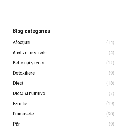
Blog categories
Afecțiuni
(14)
Analize medicale
(4)
Bebeluși și copii
(12)
Detoxifiere
(9)
Dietă
(18)
Dietă și nutritive
(3)
Familie
(19)
Frumusețe
(30)
Păr
(9)