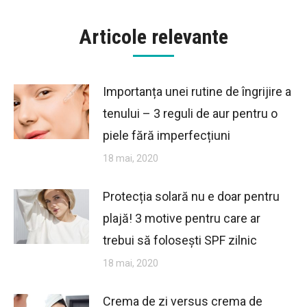
Articole relevante
Importanța unei rutine de îngrijire a
tenului – 3 reguli de aur pentru o
piele fără imperfecțiuni
18 mai, 2020
Protecția solară nu e doar pentru
plajă! 3 motive pentru care ar
trebui să folosești SPF zilnic
18 mai, 2020
Crema de zi versus crema de