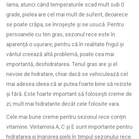
Iarna, atunci când temperaturile scad mult sub 0
grade, pielea are cel mai mult de suferit, deoarece
se poate crăpa, se înroșește și se usucă. Pentru
persoanele cu ten gras, sezonul rece este în
aparență o ușurare, pentru că în realitate frigul și
vântul creează altă problemă, poate cea mai
importantă, deshidratarea. Tenul gras are și el
nevoie de hidratare, chiar dacă se vehiculează cel
mai adesea ideea că ar putea foarte bine să reziste
și fără. Este foarte important să folosești creme de
zi, mult mai hidratante decât cele folosite vara.
Cele mai bune creme pentru sezonul rece conțin
vitamine. Vintamina A, C și E sunt importante pentru
hidratarea și îngrijirea pielii în timpul sezonului rece.