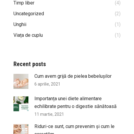
Timp liber
(4)
Uncategorized
(2)
Unghii
(1)
Viața de cuplu
(1)
Recent posts
Cum avem grijă de pielea bebelușilor
6 aprilie, 2021
Importanța unei diete alimentare
echilibrate pentru o digestie sănătoasă
11 martie, 2021
Riduri-ce sunt, cum prevenim și cum le