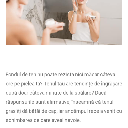
Fondul de ten nu poate rezista nici măcar câteva
ore pe pielea ta? Tenul tău are tendințe de îngrășare
după doar câteva minute de la spălare? Dacă
răspunsurile sunt afirmative, înseamnă că tenul
gras îți dă bătăi de cap, iar anotimpul rece a venit cu
schimbarea de care aveai nevoie.