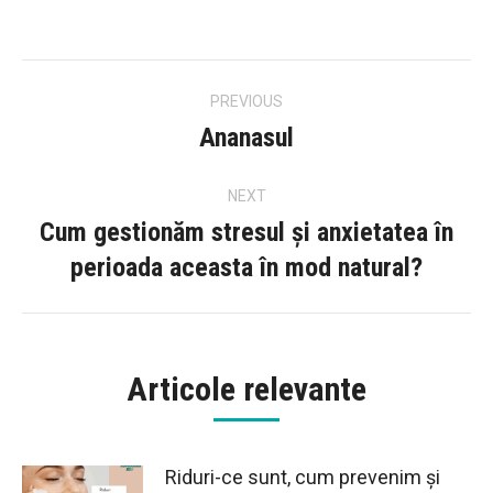
Post
PREVIOUS
navigation
Ananasul
Previous
post:
NEXT
Cum gestionăm stresul și anxietatea în
Next
perioada aceasta în mod natural?
post:
Articole relevante
Riduri-ce sunt, cum prevenim și