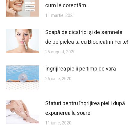
cum le corectăm.
11 martie, 2021
Scapă de cicatrici și de semnele
de pe pielea ta cu Biocicatrin Forte!
25 august, 2020
Îngrijirea pielii pe timp de vară
26 iunie, 2020
Sfaturi pentru îngrijirea pielii după
expunerea la soare
11 iunie, 2020