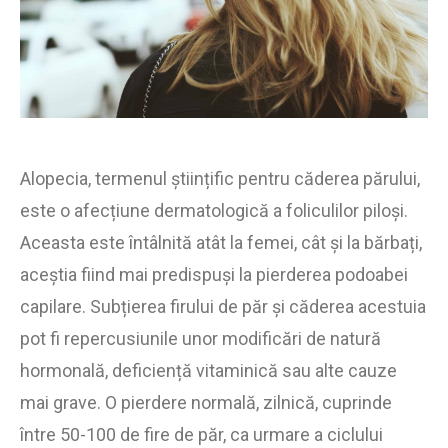
Alopecia, termenul științific pentru căderea părului,
este o afecțiune dermatologică a foliculilor piloși.
Aceasta este întâlnită atât la femei, cât și la bărbați,
aceștia fiind mai predispuși la pierderea podoabei
capilare. Subțierea firului de păr și căderea acestuia
pot fi repercusiunile unor modificări de natură
hormonală, deficiență vitaminică sau alte cauze
mai grave. O pierdere normală, zilnică, cuprinde
între 50-100 de fire de păr, ca urmare a ciclului