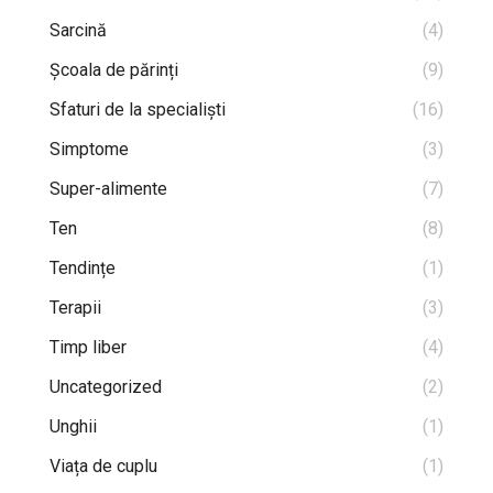
Sarcină
(4)
Școala de părinți
(9)
Sfaturi de la specialiști
(16)
Simptome
(3)
Super-alimente
(7)
Ten
(8)
Tendințe
(1)
Terapii
(3)
Timp liber
(4)
Uncategorized
(2)
Unghii
(1)
Viața de cuplu
(1)