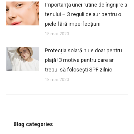
Importanța unei rutine de îngrijire a
tenului – 3 reguli de aur pentru o
piele fără imperfecțiuni
18 mai, 2020
Protecția solară nu e doar pentru
plajă! 3 motive pentru care ar
trebui să folosești SPF zilnic
18 mai, 2020
Blog categories