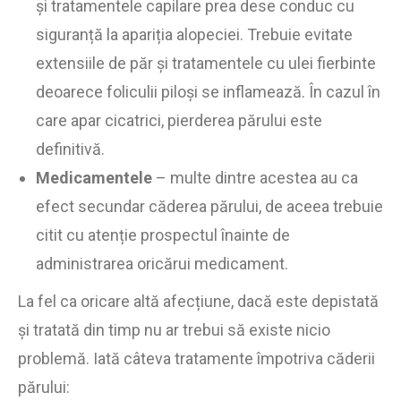
și tratamentele capilare prea dese conduc cu
siguranță la apariția alopeciei. Trebuie evitate
extensiile de păr și tratamentele cu ulei fierbinte
deoarece foliculii piloși se inflamează. În cazul în
care apar cicatrici, pierderea părului este
definitivă.
Medicamentele
– multe dintre acestea au ca
efect secundar căderea părului, de aceea trebuie
citit cu atenție prospectul înainte de
administrarea oricărui medicament.
La fel ca oricare altă afecțiune, dacă este depistată
și tratată din timp nu ar trebui să existe nicio
problemă. Iată câteva tratamente împotriva căderii
părului: