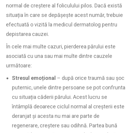
normal de creștere al foliculului pilos. Dacă există
situația în care se depășește acest număr, trebuie
efectuată o vizită la medicul dermatolog pentru
depistarea cauzei.
În cele mai multe cazuri, pierderea părului este
asociată cu una sau mai multe dintre cauzele
următoare:
Stresul emoțional
– după orice traumă sau șoc
puternic, unele dintre persoane se pot confrunta
cu situația căderii părului. Acest lucru se
întâmplă deoarece ciclul normal al creșterii este
deranjat și acesta nu mai are parte de
regenerare, creștere sau odihnă. Partea bună