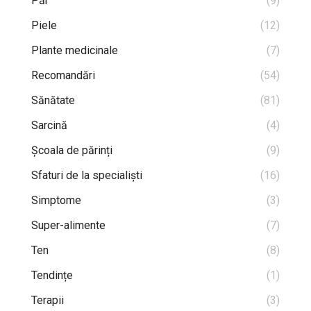
Păr
(9)
Piele
(12)
Plante medicinale
(7)
Recomandări
(54)
Sănătate
(81)
Sarcină
(4)
Școala de părinți
(9)
Sfaturi de la specialiști
(16)
Simptome
(3)
Super-alimente
(7)
Ten
(8)
Tendințe
(1)
Terapii
(3)