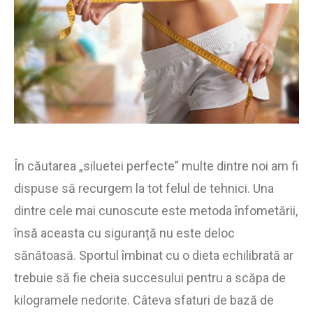
În căutarea „siluetei perfecte” multe dintre noi am fi
dispuse să recurgem la tot felul de tehnici. Una
dintre cele mai cunoscute este metoda înfometării,
însă aceasta cu siguranță nu este deloc
sănătoasă. Sportul îmbinat cu o dieta echilibrată ar
trebuie să fie cheia succesului pentru a scăpa de
kilogramele nedorite. Câteva sfaturi de bază de