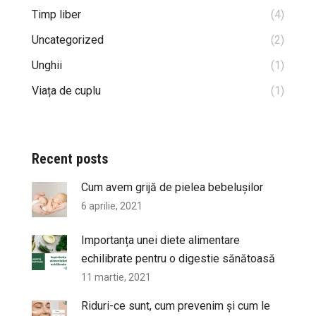
Timp liber
(4)
Uncategorized
(2)
Unghii
(1)
Viața de cuplu
(1)
Recent posts
Cum avem grijă de pielea bebelușilor
6 aprilie, 2021
Importanța unei diete alimentare
echilibrate pentru o digestie sănătoasă
11 martie, 2021
Riduri-ce sunt, cum prevenim și cum le