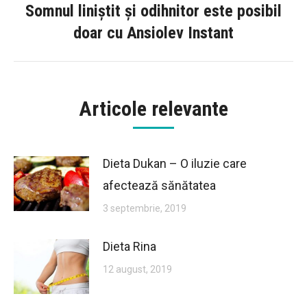
Somnul liniștit și odihnitor este posibil
Next
doar cu Ansiolev Instant
post:
Articole relevante
Dieta Dukan – O iluzie care
afectează sănătatea
3 septembrie, 2019
Dieta Rina
12 august, 2019