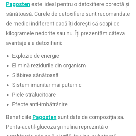
Pag
osten
este ideal pentru o detoxifiere corectă și
sănătoasă. Curele de detoxifiere sunt recomandate
de medici indiferent dacă îți dorești să scapi de
kilogramele nedorite sau nu. Îți prezentăm câteva
avantaje ale detoxifierii:
Explozie de energie
Elimină rezidurile din organism
Slăbirea sănătoasă
Sistem imunitar mai puternic
Piele strălucitoare
Efecte anti-îmbătrânire
Beneficiile
Pagosten
sunt date de compoziția sa.
Penta-acetil-glucoza și inulina reprezintă o