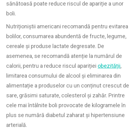
sănătoasă poate reduce riscul de apariție a unor
boli.
Nutriționiștii americani recomandă pentru evitarea
bolilor, consumarea abundentă de fructe, legume,
cereale și produse lactate degresate. De
asemenea, se recomandă atenție la numărul de
calorii, pentru a reduce riscul apariției
obezității
,
limitarea consumului de alcool și eliminarea din
alimentație a produselor cu un conținut crescut de
sare, grăsimi saturate, colesterol și zahăr. Printre
cele mai întâlnite boli provocate de kilogramele în
plus se numără diabetul zaharat și hipertensiune
arterială.