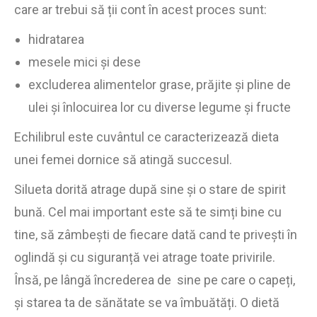
care ar trebui să ții cont în acest proces sunt:
hidratarea
mesele mici și dese
excluderea alimentelor grase, prăjite și pline de
ulei și înlocuirea lor cu diverse legume și fructe
Echilibrul este cuvântul ce caracterizează dieta
unei femei dornice să atingă succesul.
Silueta dorită atrage după sine și o stare de spirit
bună. Cel mai important este să te simți bine cu
tine, să zâmbești de fiecare dată cand te privești în
oglindă și cu siguranță vei atrage toate privirile.
Însă, pe lângă încrederea de sine pe care o capeți,
și starea ta de sănătate se va îmbuătăți. O dietă