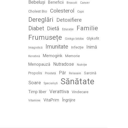
Bebeluși
Beneficii
Broccoli
Cancer
Colesterol
Cholest Bio
Copii
Dereglări
Detoxifiere
Familie
Diabet
Dietă
Educație
Frumusețe
Glykofit
Ginkgo biloba
Imunitate
Inimă
Infecție
Imagistică
Memogink
Memorie
Keratină
Nutradose
Menopauză
Nutriție
Păr
Propolis
Sarcină
Prostată
Relaxare
Sănătate
Soare
Specialiști
Verattiva
Timp liber
Vindecare
VitaPrim
Îngrijire
Vitamine