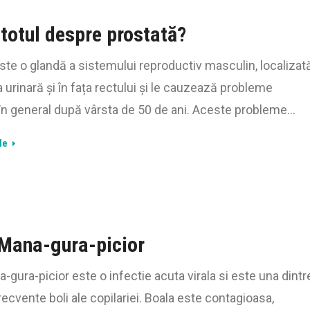
 totul despre prostată?
ste o glandă a sistemului reproductiv masculin, localizat
 urinară și în fața rectului și le cauzează probleme
 în general după vârsta de 50 de ani. Aceste probleme…
le
Mana-gura-picior
-gura-picior este o infectie acuta virala si este una dintr
recvente boli ale copilariei. Boala este contagioasa,