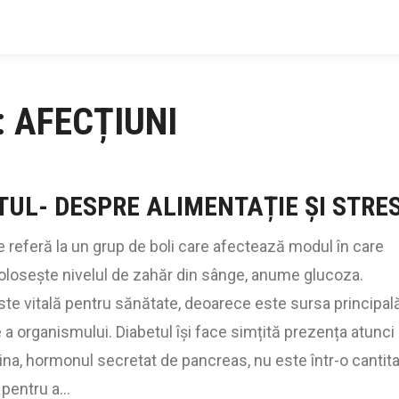
:
AFECȚIUNI
TUL- DESPRE ALIMENTAȚIE ȘI STRE
e referă la un grup de boli care afectează modul în care
 folosește nivelul de zahăr din sânge, anume glucoza.
te vitală pentru sănătate, deoarece este sursa principal
 a organismului. Diabetul își face simțită prezența atunci
ina, hormonul secretat de pancreas, nu este într-o cantit
 pentru a…