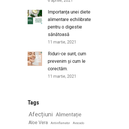
6 aprilie, 2021
Importanța unei diete
alimentare echilibrate
pentru o digestie
sănătoasă
11 martie, 2021
Riduri-ce sunt, cum
prevenim și cum le
corectăm.
11 martie, 2021
Tags
Afecțiuni
Alimentație
Aloe Vera
Antiinflamator
Avocado