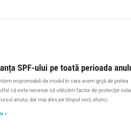
anța SPF-ului pe toată perioada anul
untem responsabili de modul în care avem grijă de pielea
stfel că este necesar să utilizăm factor de protecție sola
ursul anului, dar mai ales pe timpul verii, atunci…
le