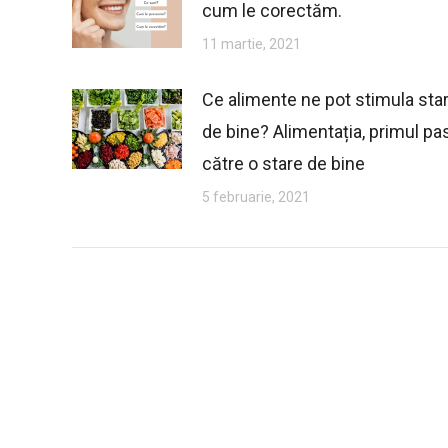
cum le corectăm.
11 martie, 2021
Ce alimente ne pot stimula sta
de bine? Alimentația, primul pa
către o stare de bine
5 februarie, 2021