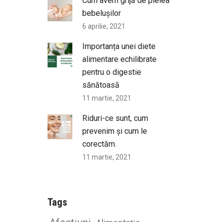
Cum avem grijă de pielea
bebelușilor
6 aprilie, 2021
Importanța unei diete
alimentare echilibrate
pentru o digestie
sănătoasă
11 martie, 2021
Riduri-ce sunt, cum
prevenim și cum le
corectăm.
11 martie, 2021
Tags