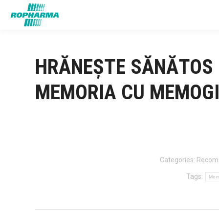
HRĂNEȘTE SĂNĂTOS 
MEMORIA CU MEMOG
Categories:
Recom
Tags:
Mem