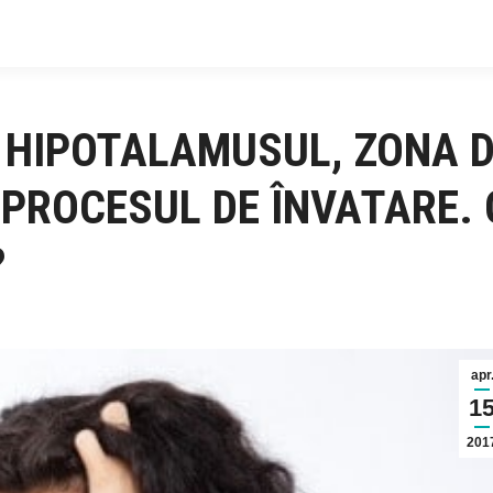
 HIPOTALAMUSUL, ZONA D
N PROCESUL DE ÎNVATARE.
?
apr
1
201