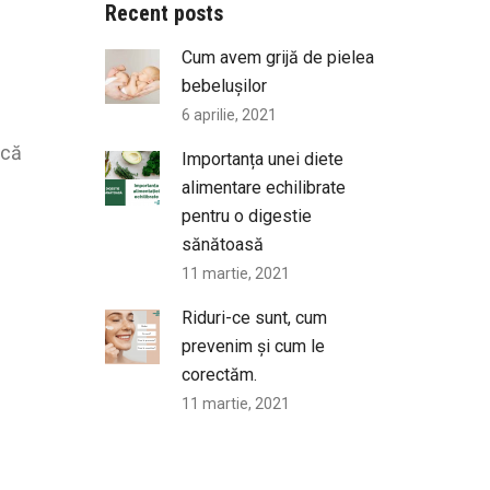
Recent posts
Cum avem grijă de pielea
bebelușilor
6 aprilie, 2021
 că
Importanța unei diete
alimentare echilibrate
pentru o digestie
sănătoasă
11 martie, 2021
Riduri-ce sunt, cum
prevenim și cum le
corectăm.
11 martie, 2021