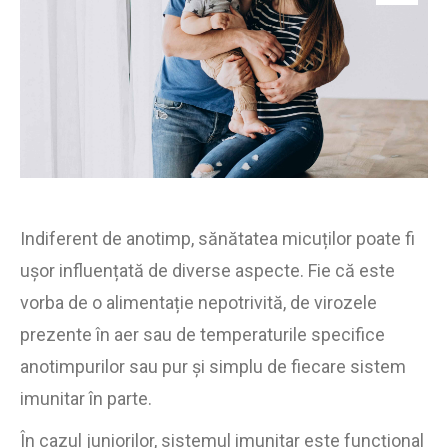
Indiferent de anotimp, sănătatea micuților poate fi
ușor influențată de diverse aspecte. Fie că este
vorba de o alimentație nepotrivită, de virozele
prezente în aer sau de temperaturile specifice
anotimpurilor sau pur și simplu de fiecare sistem
imunitar în parte.
În cazul juniorilor, sistemul imunitar este funcțional