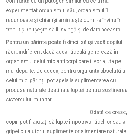
confruntă cu un patogen similar cu ce a mai
experimentat organismul său, organismul îl
recunoaște și chiar își amintește cum l-a învins în
trecut și reușește să îl învingă și de data aceasta.
Pentru un părinte poate fi dificil să își vadă copilul
răcit, indiferent dacă acea răceală generează în
organismul celui mic anticorpi care îl vor ajuta pe
mai departe. De aceea, pentru siguranța absolută a
celui mic, părinții pot apela la suplimentarea cu
produse naturale destinate luptei pentru susținerea
sistemului imunitar.
Odată ce cresc,
copiii pot fi ajutați să lupte împotriva răcelilor sau a
gripei cu ajutorul suplimentelor alimentare naturale