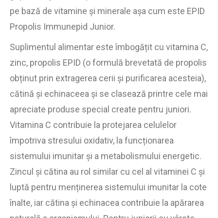
pe bază de vitamine și minerale așa cum este EPID
Propolis Immunepid Junior.
Suplimentul alimentar este îmbogățit cu vitamina C,
zinc, propolis EPID (o formulă brevetată de propolis
obținut prin extragerea cerii și purificarea acesteia),
cătină și echinaceea și se clasează printre cele mai
apreciate produse special create pentru juniori.
Vitamina C contribuie la protejarea celulelor
împotriva stresului oxidativ, la funcționarea
sistemului imunitar și a metabolismului energetic.
Zincul și cătina au rol similar cu cel al vitaminei C și
luptă pentru menținerea sistemului imunitar la cote
înalte, iar cătina și echinacea contribuie la apărarea