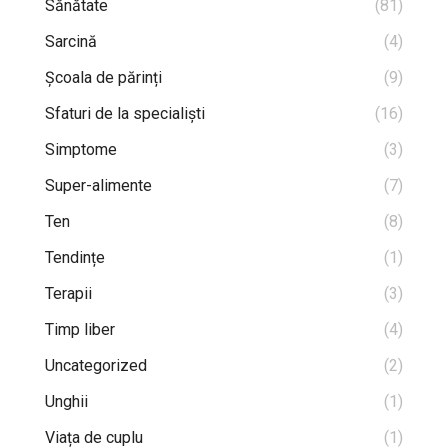
Sănătate
(81)
Sarcină
(4)
Școala de părinți
(9)
Sfaturi de la specialiști
(16)
Simptome
(3)
Super-alimente
(7)
Ten
(8)
Tendințe
(1)
Terapii
(3)
Timp liber
(4)
Uncategorized
(2)
Unghii
(1)
Viața de cuplu
(1)