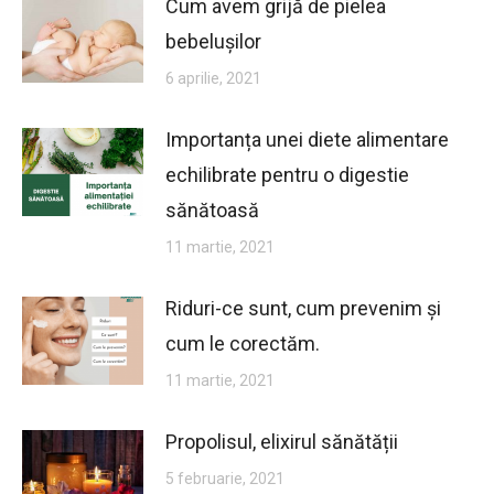
Cum avem grijă de pielea
bebelușilor
6 aprilie, 2021
Importanța unei diete alimentare
echilibrate pentru o digestie
sănătoasă
11 martie, 2021
Riduri-ce sunt, cum prevenim și
cum le corectăm.
11 martie, 2021
Propolisul, elixirul sănătății
5 februarie, 2021