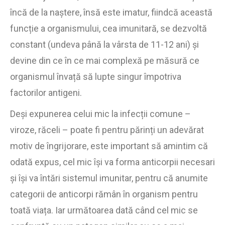
încă de la naștere, însă este imatur, fiindcă această
funcție a organismului, cea imunitară, se dezvoltă
constant (undeva până la vârsta de 11-12 ani) și
devine din ce în ce mai complexă pe măsură ce
organismul învață să lupte singur împotriva
factorilor antigeni.
Deși expunerea celui mic la infecții comune –
viroze, răceli – poate fi pentru părinți un adevărat
motiv de îngrijorare, este important să amintim că
odată expus, cel mic își va forma anticorpii necesari
și își va întări sistemul imunitar, pentru că anumite
categorii de anticorpi rămân în organism pentru
toată viața. Iar următoarea dată când cel mic se