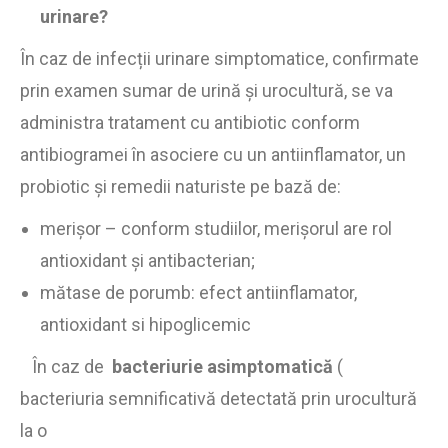
urinare?
În caz de infecții urinare simptomatice, confirmate
prin examen sumar de urină și urocultură, se va
administra tratament cu antibiotic conform
antibiogramei în asociere cu un antiinflamator, un
probiotic și remedii naturiste pe bază de:
merișor – conform studiilor, merișorul are rol
antioxidant și antibacterian;
mătase de porumb: efect antiinflamator,
antioxidant si hipoglicemic
În caz de
bacteriurie asimptomatică
(
bacteriuria semnificativă detectată prin urocultură
la o