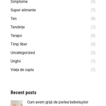
Simptome
(3)
Super-alimente
(7)
Ten
(8)
Tendințe
(1)
Terapii
(3)
Timp liber
(4)
Uncategorized
(2)
Unghii
(1)
Viața de cuplu
(1)
Recent posts
Cum avem grijă de pielea bebelușilor