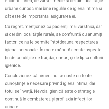
Pacienții tineri, de vârsta medie și cei din localitățile
urbane cunosc mai bine regulile de igienă intimă și
cât este de importantă asigurarea ei.
Cu regret, menționez că pacienții mai vârstnici, dar
și cei din localitățile rurale, se confruntă cu anumiți
factori ce nu le permite întotdeauna respectarea
igienei personale. În mare măsură aceste aspecte
țin de condițiile de trai, dar, uneori, și de lipsa culturii
igienice.
Concluzionez că nimeni nu se naște cu toate
cunoștințele necesare privind igiena intimă, dar
totul se învață. Nevoia igienică este o strategie
continuă în combaterea și profilaxia infecțiilor
urinare.