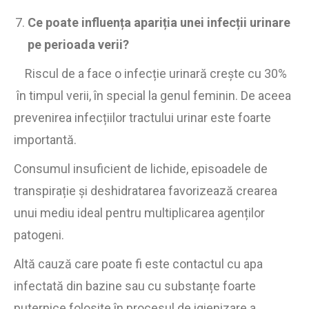
Ce poate influența apariția unei infecții urinare
pe perioada verii?
Riscul de a face o infecție urinară crește cu 30%
în timpul verii, în special la genul feminin. De aceea
prevenirea infecțiilor tractului urinar este foarte
importantă.
Consumul insuficient de lichide, episoadele de
transpirație și deshidratarea favorizează crearea
unui mediu ideal pentru multiplicarea agenților
patogeni.
Altă cauză care poate fi este contactul cu apa
infectată din bazine sau cu substanțe foarte
puternice folosite în procesul de igienizare a