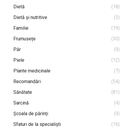
Dietă
(18)
Dietă și nutritive
(3)
Familie
(19)
Frumusețe
(30)
Păr
(9)
Piele
(12)
Plante medicinale
(7)
Recomandări
(54)
Sănătate
(81)
Sarcină
(4)
Școala de părinți
(9)
Sfaturi de la specialiști
(16)