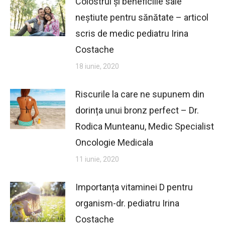
Colostrul și beneficiile sale
neștiute pentru sănătate – articol
scris de medic pediatru Irina
Costache
18 iunie, 2020
Riscurile la care ne supunem din
dorința unui bronz perfect – Dr.
Rodica Munteanu, Medic Specialist
Oncologie Medicala
11 iunie, 2020
Importanța vitaminei D pentru
organism-dr. pediatru Irina
Costache