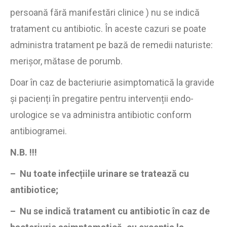
persoană fără manifestări clinice ) nu se indică
tratament cu antibiotic. În aceste cazuri se poate
administra tratament pe bază de remedii naturiste:
merișor, mătase de porumb.
Doar în caz de bacteriurie asimptomatică la gravide
și pacienți în pregatire pentru intervenții endo-
urologice se va administra antibiotic conform
antibiogramei.
N.B. !!!
– Nu toate infecțiile urinare se tratează cu
antibiotice;
–
Nu se indică tratament cu antibiotic
în caz de