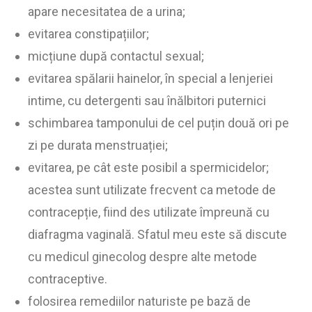
apare necesitatea de a urina;
evitarea constipațiilor;
micțiune după contactul sexual;
evitarea spălarii hainelor, în special a lenjeriei
intime, cu detergenti sau înălbitori puternici
schimbarea tamponului de cel puțin două ori pe
zi pe durata menstruației;
evitarea, pe cât este posibil a spermicidelor;
acestea sunt utilizate frecvent ca metode de
contracepție, fiind des utilizate împreună cu
diafragma vaginală. Sfatul meu este să discute
cu medicul ginecolog despre alte metode
contraceptive.
folosirea remediilor naturiste pe bază de