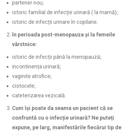
partener nou;
istoric familial de infecție urinară ( la mamă);
istoric de infecții urinare în copilarie.
în perioada post-menopauza și la femeile
vârstnice:
istoric de infecții până la menopauză;
incontinența urinară;
vaginite atrofice;
cistocele;
cateterizarea vezicală.
Cum își poate da seama un pacient că se
confruntă cu o infecție urinară? Ne puteți
expune, pe larg, manifestările fiecărui tip de