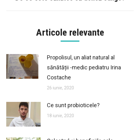
post:
Articole relevante
Propolisul, un aliat natural al
sănătății -medic pediatru Irina
Costache
26 iunie, 2020
Ce sunt probioticele?
18 iunie, 2020