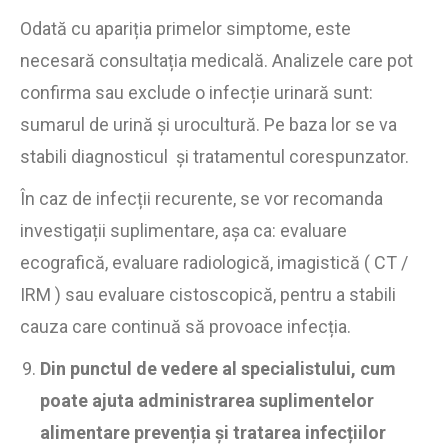
Odată cu apariția primelor simptome, este
necesară consultația medicală. Analizele care pot
confirma sau exclude o infecție urinară sunt:
sumarul de urină și urocultură. Pe baza lor se va
stabili diagnosticul și tratamentul corespunzator.
În caz de infecții recurente, se vor recomanda
investigații suplimentare, așa ca: evaluare
ecografică, evaluare radiologică, imagistică ( CT /
IRM ) sau evaluare cistoscopică, pentru a stabili
cauza care continuă să provoace infecția.
Din punctul de vedere al specialistului, cum
poate ajuta administrarea suplimentelor
alimentare prevenția și tratarea infecțiilor