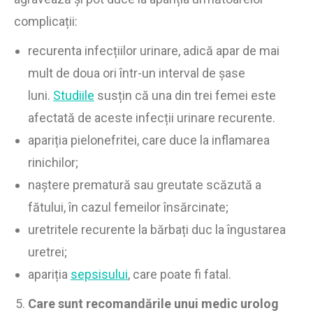
complicații:
recurenta infecțiilor urinare, adică apar de mai
mult de doua ori într-un interval de șase
luni.
Studiile
susțin că una din trei femei este
afectată de aceste infecții urinare recurente.
apariția pielonefritei, care duce la inflamarea
rinichilor;
naștere prematură sau greutate scăzută a
fătului, în cazul femeilor însărcinate;
uretritele recurente la bărbați duc la îngustarea
uretrei;
apariția
sepsisului
, care poate fi fatal.
Care sunt recomandările unui medic urolog