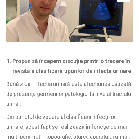
Propun să începem discuția printr-o trecere în
revistă a clasificării tipurilor de infecții
urinare.
Bună ziua. Infecția urinară este afecțiunea cauzată
de prezența germenilor patologici la nivelul tractului
urinar.
Din punctul de vedere al clasificării infecţiilor
urinare, acest fapt se realizează în funcţie de mai
mulţi parametri: topografie, starea aparatului urinar,