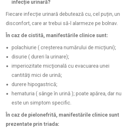
infecție urinară?
Fiecare infecție urinară debutează cu, cel puțin, un
disconfort, care ar trebui să-l alarmeze pe bolnav.
În caz de cistită, manifestările clinice sunt:
polachiurie ( creșterea numărului de micțiuni);
disurie ( dureri la urinare);
imperiozitate micţională cu evacuarea unei
cantităţi mici de urină;
durere hipogastrică;
hematuria ( sânge în urină ); poate apărea, dar nu
este un simptom specific.
În caz de pielonefrită, manifestările clinice sunt
prezentate prin triada: