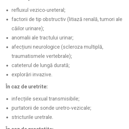
refluxul vezico-ureteral;
factorii de tip obstructiv (litiază renală, tumori ale
căilor urinare);
anomalii ale tractului urinar;
afecțiuni neurologice (scleroza multiplă,
traumatismele vertebrale);
cateterul de lungă durată;
explorări invazive.
În caz de uretrite:
infecțiile sexual transmisibile;
purtatorii de sonde uretro-vezicale;
stricturile uretrale.