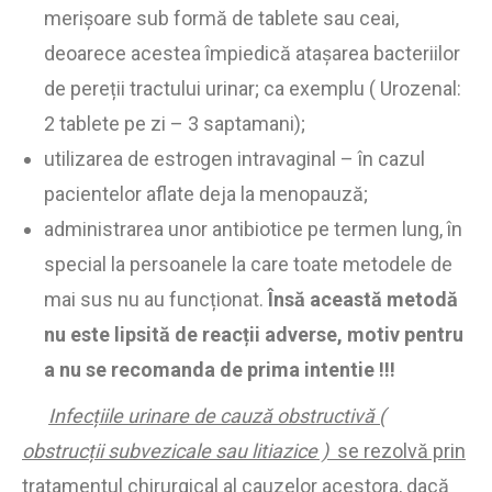
merișoare sub formă de tablete sau ceai,
deoarece acestea împiedică atașarea bacteriilor
de pereții tractului urinar; ca exemplu ( Urozenal:
2 tablete pe zi – 3 saptamani);
utilizarea de estrogen intravaginal – în cazul
pacientelor aflate deja la menopauză;
administrarea unor antibiotice pe termen lung, în
special la persoanele la care toate metodele de
mai sus nu au funcționat.
Însă această metodă
nu este lipsită de reacții adverse, motiv pentru
a nu se recomanda de prima intentie !!!
Infecțiile urinare de cauză obstructivă (
obstrucții subvezicale sau litiazice )
se rezolvă prin
tratamentul chirurgical al cauzelor acestora, dacă