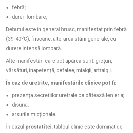
febră;
dureri lombare;
Debutul este în general brusc, manifestat prin febră
0
(39-40
C), frisoane, alterarea stării generale, cu
durere intensă lombară.
Alte manifestări care pot apărea sunt: greţuri,
vărsături, inapetenţă, cefalee, mialgii, artralgii.
În caz de uretrite, manifestările clinice pot fi:
prezența secrețiilor uretrale ce pătează lenjeria;
disuria;
arsurile micționale.
În cazul
prostatitei
, tabloul clinic este dominat de