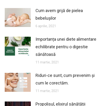
Cum avem grijă de pielea
bebelușilor
6 aprilie, 2021
Importanța unei diete alimentare
echilibrate pentru o digestie
sănătoasă
11 martie, 2021
Riduri-ce sunt, cum prevenim și
cum le corectăm.
11 martie, 2021
Propolisul, elixirul sănătății