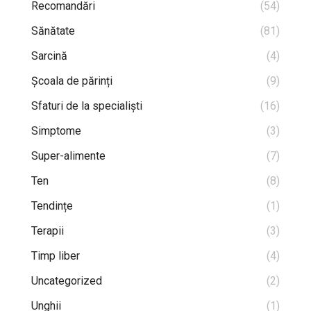
Recomandări
(54)
Sănătate
(81)
Sarcină
(4)
Școala de părinți
(9)
Sfaturi de la specialiști
(16)
Simptome
(3)
Super-alimente
(7)
Ten
(8)
Tendințe
(1)
Terapii
(3)
Timp liber
(4)
Uncategorized
(2)
Unghii
(1)