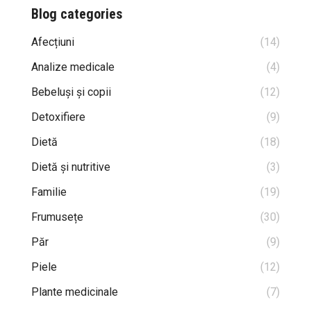
Blog categories
Afecțiuni
(14)
Analize medicale
(4)
Bebeluși și copii
(12)
Detoxifiere
(9)
Dietă
(18)
Dietă și nutritive
(3)
Familie
(19)
Frumusețe
(30)
Păr
(9)
Piele
(12)
Plante medicinale
(7)