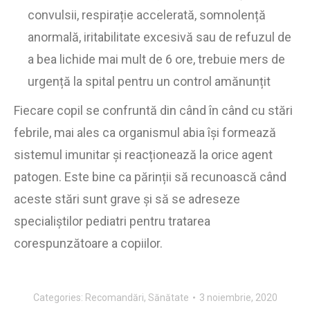
convulsii, respirație accelerată, somnolență
anormală, iritabilitate excesivă sau de refuzul de
a bea lichide mai mult de 6 ore, trebuie mers de
urgență la spital pentru un control amănunțit
Fiecare copil se confruntă din când în când cu stări
febrile, mai ales ca organismul abia își formează
sistemul imunitar și reacționează la orice agent
patogen. Este bine ca părinții să recunoască când
aceste stări sunt grave și să se adreseze
specialiștilor pediatri pentru tratarea
corespunzătoare a copiilor.
Categories:
Recomandări
,
Sănătate
3 noiembrie, 2020