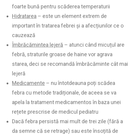
foarte bună pentru scăderea temperaturii
Hidratarea
– este un element extrem de
important în tratarea febrei și a afecțiunilor ce o
cauzează
Îmbrăcămintea lejeră
– atunci când micuțul are
febră, straturile groase de haine vor agrava
starea, deci se recomandă îmbrăcăminte cât mai
lejeră
Medicamente
– nu întotdeauna poți scădea
febra cu metode tradiționale, de aceea se va
apela la tratament medicamentos în baza unei
rețete prescrise de medicul pediatru
Dacă febra persistă mai mult de trei zile (fără a
da semne că se retrage) sau este însoțită de