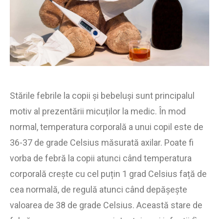
Stările febrile la copii și bebeluși sunt principalul
motiv al prezentării micuților la medic. În mod
normal, temperatura corporală a unui copil este de
36-37 de grade Celsius măsurată axilar. Poate fi
vorba de febră la copii atunci când temperatura
corporală crește cu cel puțin 1 grad Celsius față de
cea normală, de regulă atunci când depășește
valoarea de 38 de grade Celsius. Această stare de