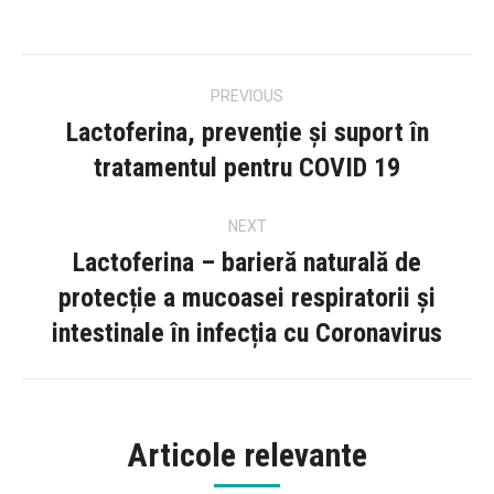
Post
PREVIOUS
navigation
Lactoferina, prevenție și suport în
Previous
tratamentul pentru COVID 19
post:
NEXT
Lactoferina – barieră naturală de
protecție a mucoasei respiratorii și
Next
intestinale în infecția cu Coronavirus
post:
Articole relevante