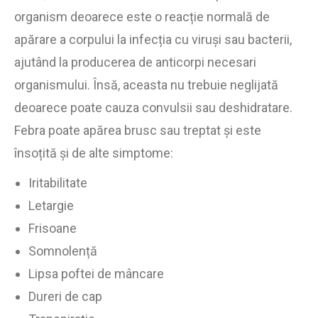
organism deoarece este o reacție normală de
apărare a corpului la infecția cu viruși sau bacterii,
ajutând la producerea de anticorpi necesari
organismului. Însă, aceasta nu trebuie neglijată
deoarece poate cauza convulsii sau deshidratare.
Febra poate apărea brusc sau treptat și este
însoțită și de alte simptome:
Iritabilitate
Letargie
Frisoane
Somnolență
Lipsa poftei de mâncare
Dureri de cap