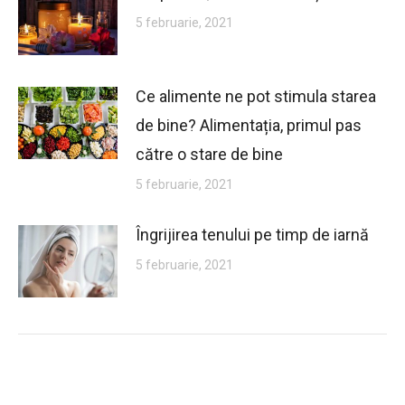
5 februarie, 2021
Ce alimente ne pot stimula starea
de bine? Alimentația, primul pas
către o stare de bine
5 februarie, 2021
Îngrijirea tenului pe timp de iarnă
5 februarie, 2021