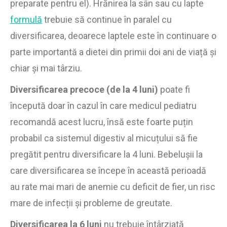
preparate pentru el). Hrănirea la sân sau cu lapte
formulă
trebuie să continue în paralel cu
diversificarea, deoarece laptele este în continuare o
parte importantă a dietei din primii doi ani de viață și
chiar și mai târziu.
Diversificarea precoce (de la 4 luni)
poate fi
începută doar în cazul în care medicul pediatru
recomandă acest lucru, însă este foarte puțin
probabil ca sistemul digestiv al micuțului să fie
pregătit pentru diversificare la 4 luni. Bebelușii la
care diversificarea se începe în această perioadă
au rate mai mari de anemie cu deficit de fier, un risc
mare de infecții și probleme de greutate.
Diversificarea la 6 luni
nu trebuie întârziată