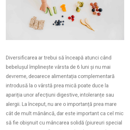
Diversificarea ar trebui să înceapă atunci când
bebelușul împlinește vârsta de 6 luni și nu mai
devreme, deoarece alimentația complementară
introdusă la o vârstă prea mică poate duce la
apariția unor afecțiuni digestive, intoleranțe sau
alergii. La început, nu are o importanță prea mare
cât de mult mănâncă, dar este important ca cel mic
să fie obișnuit cu mâncarea solidă (piureuri special