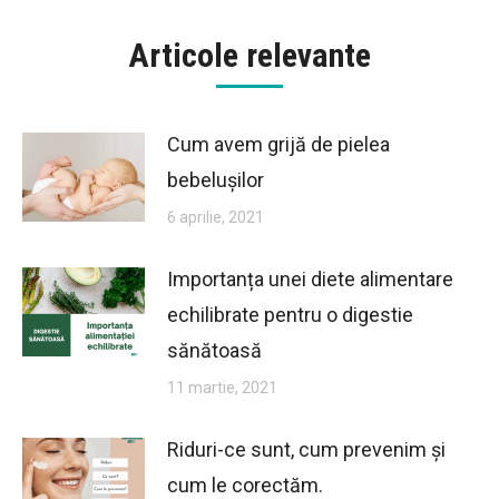
Articole relevante
Cum avem grijă de pielea
bebelușilor
6 aprilie, 2021
Importanța unei diete alimentare
echilibrate pentru o digestie
sănătoasă
11 martie, 2021
Riduri-ce sunt, cum prevenim și
cum le corectăm.