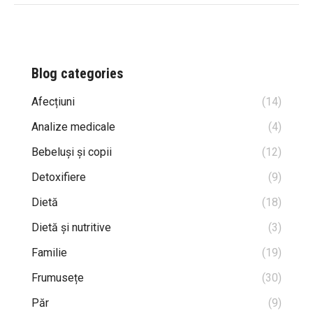
Blog categories
Afecțiuni
(14)
Analize medicale
(4)
Bebeluși și copii
(12)
Detoxifiere
(9)
Dietă
(18)
Dietă și nutritive
(3)
Familie
(19)
Frumusețe
(30)
Păr
(9)