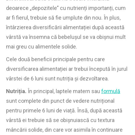
deoarece „depozitele” cu nutrienți importanți, cum
ar fi fierul, trebuie să fie umplute din nou. În plus,
întârzierea diversificării alimentației după această
vârstă va însemna că bebelușul se va obișnui mult
mai greu cu alimentele solide.
Cele două beneficii principale pentru care
diversificarea alimentației ar trebui începută în jurul
vârstei de 6 luni sunt nutriția și dezvoltarea.
Nutriția.
În principal, laptele matern sau
formulă
sunt complete din punct de vedere nutrițional
pentru primele 6 luni de viață. Însă, după această
vârstă ei trebuie să se obișnuiască cu textura
mâncării solide, din care vor asimila în continuare