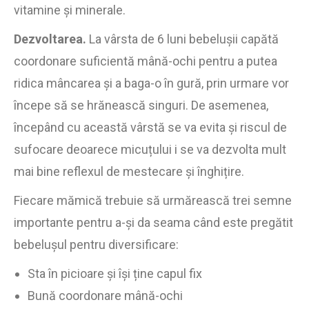
vitamine și minerale.
Dezvoltarea.
La vârsta de 6 luni bebelușii capătă
coordonare suficientă mână-ochi pentru a putea
ridica mâncarea și a baga-o în gură, prin urmare vor
începe să se hrănească singuri. De asemenea,
începând cu această vârstă se va evita și riscul de
sufocare deoarece micuțului i se va dezvolta mult
mai bine reflexul de mestecare și înghițire.
Fiecare mămică trebuie să urmărească trei semne
importante pentru a-și da seama când este pregătit
bebelușul pentru diversificare:
Sta în picioare și își ține capul fix
Bună coordonare mână-ochi