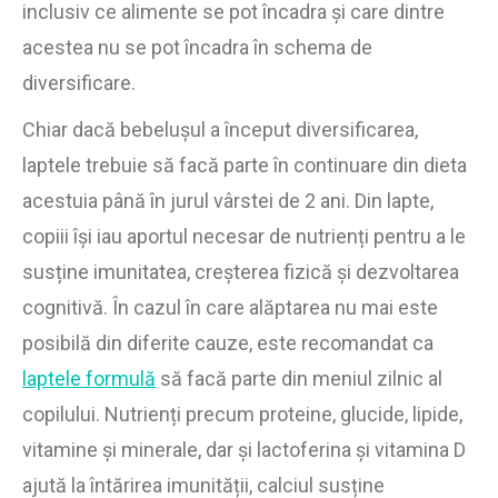
inclusiv ce alimente se pot încadra și care dintre
acestea nu se pot încadra în schema de
diversificare.
Chiar dacă bebelușul a început diversificarea,
laptele trebuie să facă parte în continuare din dieta
acestuia până în jurul vârstei de 2 ani. Din lapte,
copiii își iau aportul necesar de nutrienți pentru a le
susține imunitatea, creșterea fizică și dezvoltarea
cognitivă. În cazul în care alăptarea nu mai este
posibilă din diferite cauze, este recomandat ca
laptele formulă
să facă parte din meniul zilnic al
copilului. Nutrienți precum proteine, glucide, lipide,
vitamine și minerale, dar și lactoferina și vitamina D
ajută la întărirea imunității, calciul susține