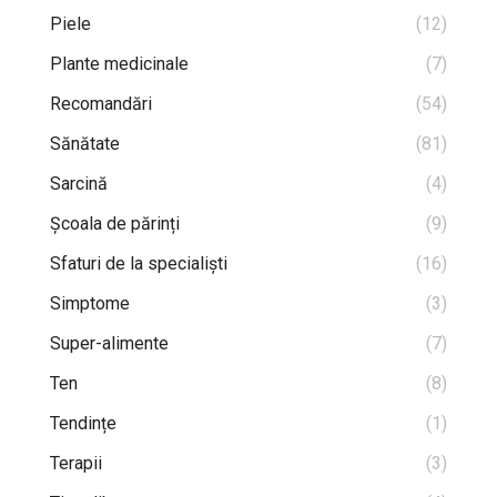
Piele
(12)
Plante medicinale
(7)
Recomandări
(54)
Sănătate
(81)
Sarcină
(4)
Școala de părinți
(9)
Sfaturi de la specialiști
(16)
Simptome
(3)
Super-alimente
(7)
Ten
(8)
Tendințe
(1)
Terapii
(3)