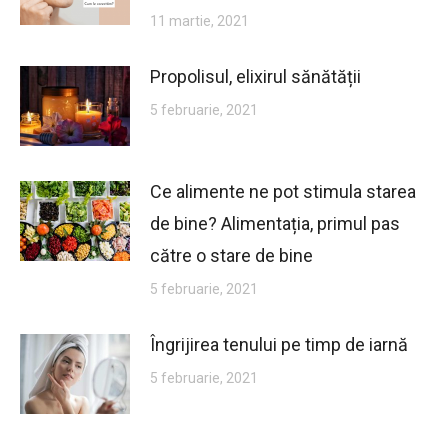
11 martie, 2021
Propolisul, elixirul sănătății
5 februarie, 2021
Ce alimente ne pot stimula starea
de bine? Alimentația, primul pas
către o stare de bine
5 februarie, 2021
Îngrijirea tenului pe timp de iarnă
5 februarie, 2021