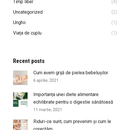
Timp liber
(4)
Uncategorized
(2)
Unghii
(1)
Viața de cuplu
(1)
Recent posts
Cum avem grijă de pielea bebelușilor
6 aprilie, 2021
Importanța unei diete alimentare
echilibrate pentru o digestie sănătoasă
11 martie, 2021
Riduri-ce sunt, cum prevenim și cum le
corectăm.