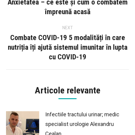
navigation
Anxietatea – ce este și cum o combatem
Previous
împreună acasă
post:
NEXT
Combate COVID-19 5 modalități în care
nutriția îți ajută sistemul imunitar în lupta
Next
cu COVID-19
post:
Articole relevante
Infectiile tractului urinar; medic
specialist urologie Alexandru
Cealan