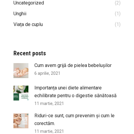
Uncategorized
(2)
Unghii
(1)
Viața de cuplu
(1)
Recent posts
Cum avem grijă de pielea bebelușilor
6 aprilie, 2021
Importanța unei diete alimentare
echilibrate pentru o digestie sănătoasă
11 martie, 2021
Riduri-ce sunt, cum prevenim și cum le
corectăm.
11 martie, 2021