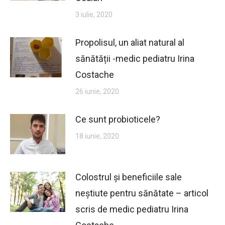
3 iulie, 2020
Propolisul, un aliat natural al
sănătății -medic pediatru Irina
Costache
26 iunie, 2020
Ce sunt probioticele?
18 iunie, 2020
Colostrul și beneficiile sale
neștiute pentru sănătate – articol
scris de medic pediatru Irina