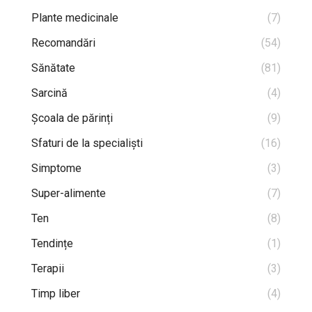
Plante medicinale
(7)
Recomandări
(54)
Sănătate
(81)
Sarcină
(4)
Școala de părinți
(9)
Sfaturi de la specialiști
(16)
Simptome
(3)
Super-alimente
(7)
Ten
(8)
Tendințe
(1)
Terapii
(3)
Timp liber
(4)