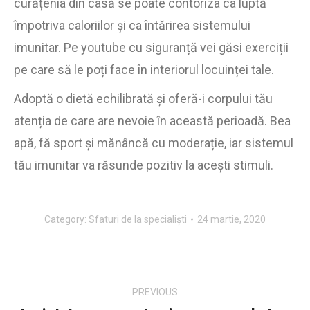
curățenia din casă se poate contoriza ca luptă
împotriva caloriilor și ca întărirea sistemului
imunitar. Pe youtube cu siguranță vei găsi exerciții
pe care să le poți face în interiorul locuinței tale.
Adoptă o dietă echilibrată și oferă-i corpului tău
atenția de care are nevoie în această perioadă. Bea
apă, fă sport și mănâncă cu moderație, iar sistemul
tău imunitar va răsunde pozitiv la acești stimuli.
Category:
Sfaturi de la specialiști
24 martie, 2020
Post
PREVIOUS