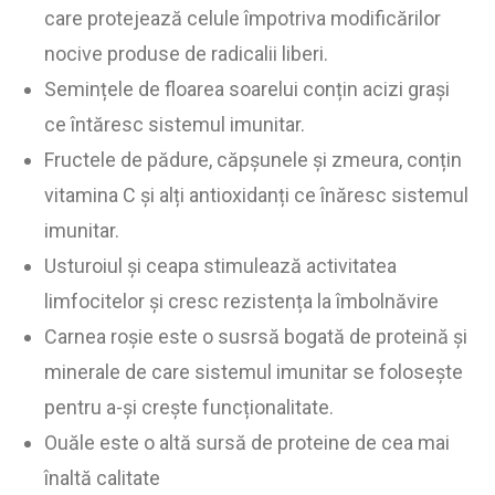
care protejează celule împotriva modificărilor
nocive produse de radicalii liberi.
Semințele de floarea soarelui conțin acizi grași
ce întăresc sistemul imunitar.
Fructele de pădure, căpșunele și zmeura, conțin
vitamina C și alți antioxidanți ce înăresc sistemul
imunitar.
Usturoiul și ceapa stimulează activitatea
limfocitelor și cresc rezistența la îmbolnăvire
Carnea roșie este o susrsă bogată de proteină și
minerale de care sistemul imunitar se folosește
pentru a-și crește funcționalitate.
Ouăle este o altă sursă de proteine de cea mai
înaltă calitate