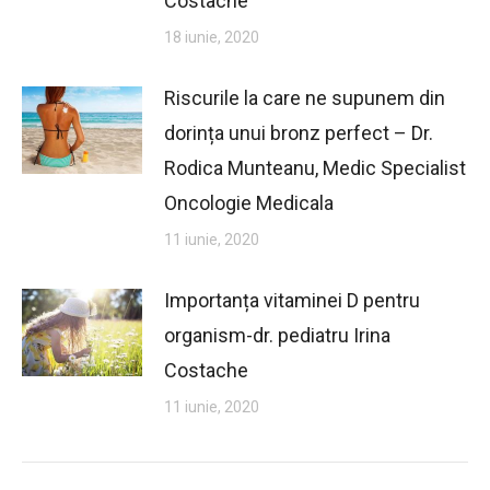
Costache
18 iunie, 2020
Riscurile la care ne supunem din
dorința unui bronz perfect – Dr.
Rodica Munteanu, Medic Specialist
Oncologie Medicala
11 iunie, 2020
Importanța vitaminei D pentru
organism-dr. pediatru Irina
Costache
11 iunie, 2020