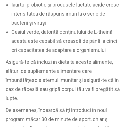
Iaurtul probiotic și produsele lactate acide cresc
intensitatea de răspuns imun la o serie de
bacterii și viruși
Ceaiul verde, datorită conținutului de L-theină
acesta este capabil să crească de până la cinci
ori capacitatea de adaptare a organismului
Asigură-te că incluzi în dieta ta aceste alimente,
alături de supliemente alimentare care
îmbunătățesc sistemul imunitar și asigură-te că în
caz de răceală sau gripă corpul tău va fi pregătit să
lupte.
De asemenea, încearcă să îți introduci în noul
program măcar 30 de minute de sport, chiar și