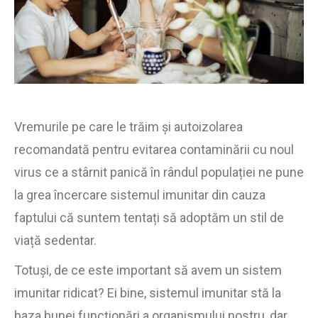
Vremurile pe care le trăim și autoizolarea
recomandată pentru evitarea contaminării cu noul
virus ce a stârnit panică în rândul populației ne pune
la grea încercare sistemul imunitar din cauza
faptului că suntem tentați să adoptăm un stil de
viață sedentar.
Totuși, de ce este important să avem un sistem
imunitar ridicat? Ei bine, sistemul imunitar stă la
baza bunei funcționări a organismului nostru, dar