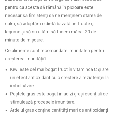
pentru ca acesta să rămână în picioare este
necesar să fim atenți să ne menținem starea de
calm, să adoptăm o dietă bazată pe fructe și
legume și să nu uităm să facem măcar 30 de
minute de mișcare.
Ce alimente sunt recomandate imunitatea pentru
creșterea imunității?
Kiwi este cel mai bogat fruct în vitaminca C și are
un efect antioxidant cu o creștere a rezistenței la
îmbolnăvire.
Peștele gras este bogat în acizi grași esențiali ce
stimulează procesele imunitare.
Ardeiul gras conține cantități mari de antioxidanți